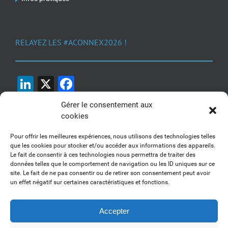
RELAYEZ LES #ACONNEX2026 !
LinkedIn
X
Facebook
Gérer le consentement aux
cookies
Pour offrir les meilleures expériences, nous utilisons des technologies telles
que les cookies pour stocker et/ou accéder aux informations des appareils.
Le fait de consentir à ces technologies nous permettra de traiter des
1, 2, 3... Buzzez !
données telles que le comportement de navigation ou les ID uniques sur ce
site. Le fait de ne pas consentir ou de retirer son consentement peut avoir
Découvrez nos kits communication
un effet négatif sur certaines caractéristiques et fonctions.
Accepter