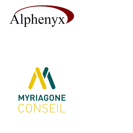
Myriagone Conseil
Exposant 2017
Tebu-bio
Exposant 2017
Exposant 2022
Exposant 2023
Exposant 2024
Village AFSSI 2022
Village
AFSSI 2023
Village AFSSI 2024