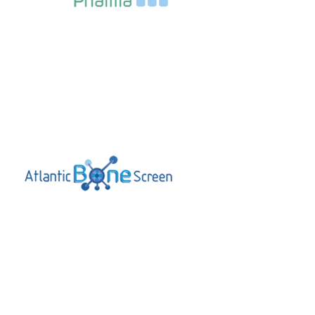
ATLANTIC BONE SCREEN
Exposant 2017
Exposant 2023
Exposant 2024
Exposant 2025
Village AFSSI 2023
Village
AFSSI 2024
Village AFSSI 2025
CITOXLAB
Exposant 2017
Sponsor 2017
Sponsor BRONZE 2017
Sponsor
MAPSSI