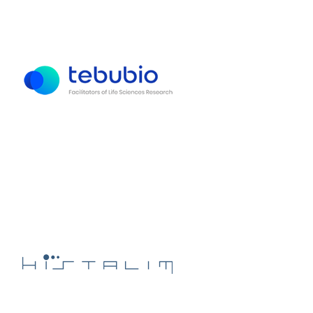
Histalim
Exposant 2017
BERTIN PHARMA
Exposant 2017