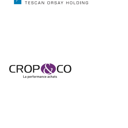
Crop & Co
Exposant 2017
Alphenyx
Exposant 2017