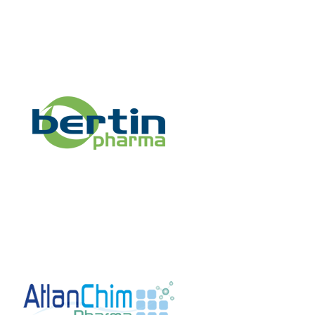
ATLANCHIM PHARMA
Exposant 2017
Exposant 2022
Exposant 2024
Village AFSSI
2022
Village AFSSI 2024