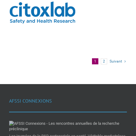
1
2
Suivant
AFSSI CONNEXIONS