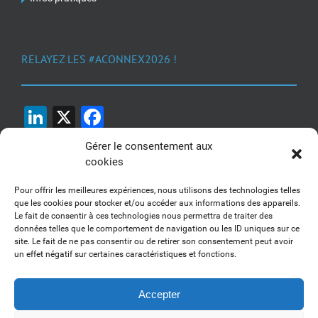
RELAYEZ LES #ACONNEX2026 !
LinkedIn
X
Facebook
Gérer le consentement aux
cookies
Pour offrir les meilleures expériences, nous utilisons des technologies telles
que les cookies pour stocker et/ou accéder aux informations des appareils.
Le fait de consentir à ces technologies nous permettra de traiter des
1, 2, 3... Buzzez !
données telles que le comportement de navigation ou les ID uniques sur ce
site. Le fait de ne pas consentir ou de retirer son consentement peut avoir
Découvrez nos kits communication
un effet négatif sur certaines caractéristiques et fonctions.
Accepter