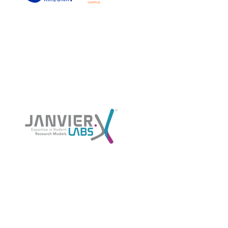
Janvier Labs
Exposant 2025
Porsolt
Exposant 2025
Village AFSSI
2025