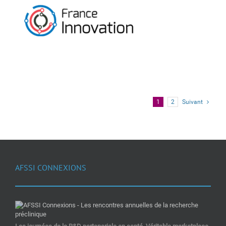
1
2
Suivant
AFSSI CONNEXIONS