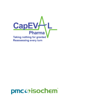
PMC Isochem
Exposant 2025
Etisense
Exposant 2025