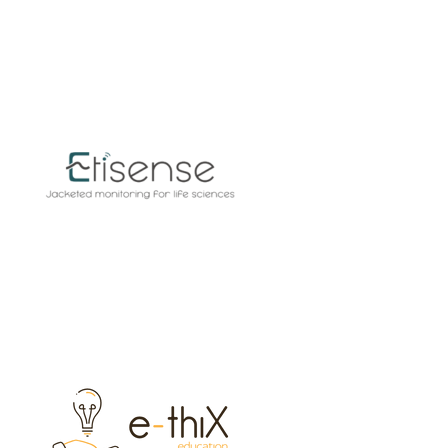
e-thiX education
Exposant 2025