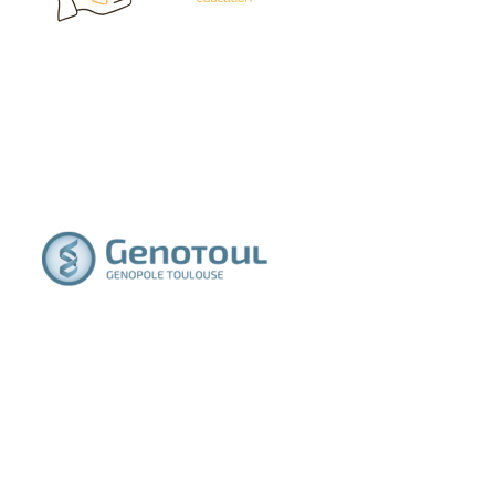
Genotoul
Exposant 2025
France innovation
Supporter 2025