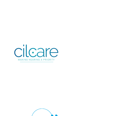
Village AFSSI 2019
Village
AFSSI 2022
Village AFSSI 2023
Village AFSSI 2024
Village
AFSSI 2025
RD-Biotech
Exposant 2024
Exposant 2025
Village AFSSI 2018