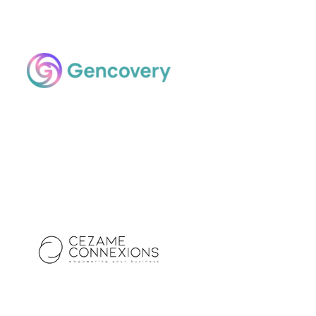
Cézame Connexions
Expert AFSSI
Exposant 2023
Exposant 2024
Exposant 2025
Drugabilis
Exposant 2022
Exposant 2023
Exposant 2024
Exposant 2025
Village AFSSI 2022
Village
AFSSI 2023
Village AFSSI 2024