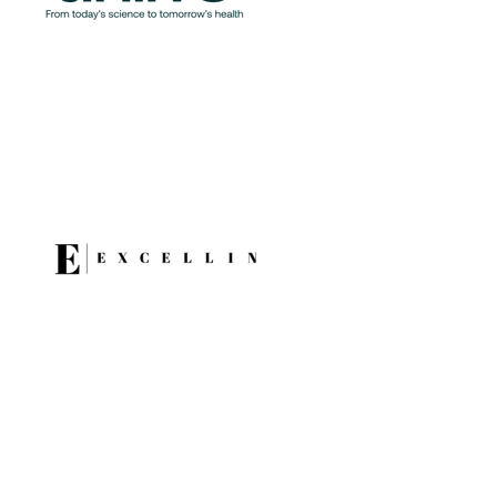
Excellin Conseil
Exposant 2025
Anydiag
Exposant 2024
Exposant 2025
Village AFSSI 2024
Village
AFSSI 2025