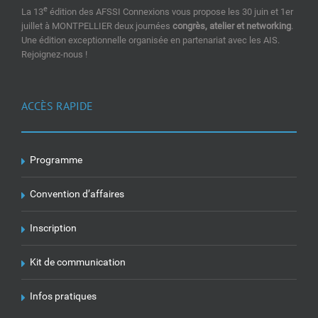
e
La 13
édition des AFSSI Connexions vous propose les 30 juin et 1er
juillet à MONTPELLIER deux journées
congrès, atelier et networking
.
Une édition exceptionnelle organisée en partenariat avec les AIS.
Rejoignez-nous !
ACCÈS RAPIDE
Programme
Convention d’affaires
Inscription
Kit de communication
Infos pratiques