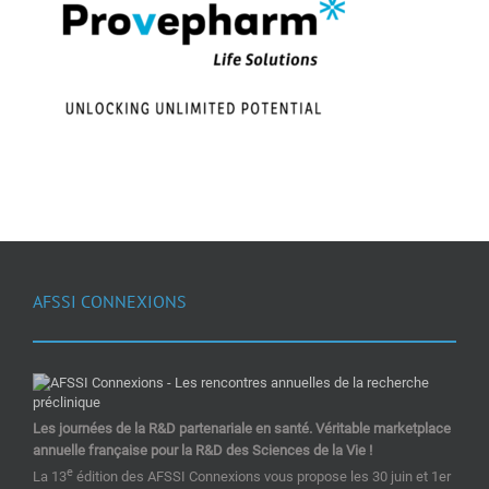
AFSSI CONNEXIONS
Les journées de la R&D partenariale en santé. Véritable marketplace
annuelle française pour la R&D des Sciences de la Vie !
e
La 13
édition des AFSSI Connexions vous propose les 30 juin et 1er