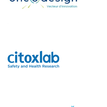
CITOXLAB
Exposant 2017
Sponsor 2017
Sponsor BRONZE 2017
Sponsor
MAPSSI
PROVEPHARM Life Solutions
Exposant 2017
Sponsor BRONZE 2017
Sponsor MAPSSI