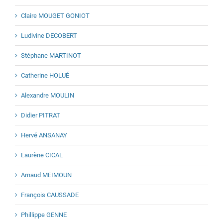
Claire MOUGET GONIOT
Ludivine DECOBERT
Stéphane MARTINOT
Catherine HOLUÉ
Alexandre MOULIN
Didier PITRAT
Hervé ANSANAY
Laurène CICAL
Arnaud MEIMOUN
François CAUSSADE
Phillippe GENNE