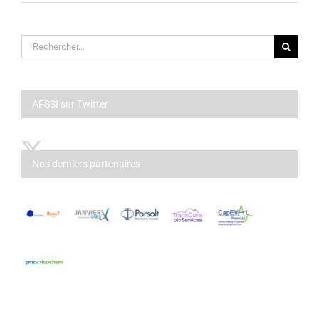
Rechercher:
AFSSI sur Twitter
Nos derniers partenaires