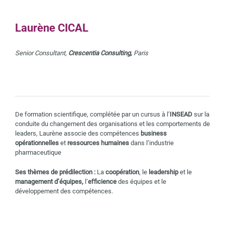
Laurène CICAL
Senior Consultant,
Crescentia Consulting,
Paris
De formation scientifique, complétée par un cursus à l’
INSEAD
sur la
conduite du changement des organisations et les comportements de
leaders, Laurène associe des compétences
business
opérationnelles
et
ressources humaines
dans l’industrie
pharmaceutique
Ses thèmes de prédilection :
La
coopération
, le
leadership
et le
management d’équipes,
l’
efficience
des équipes et le
développement des compétences.