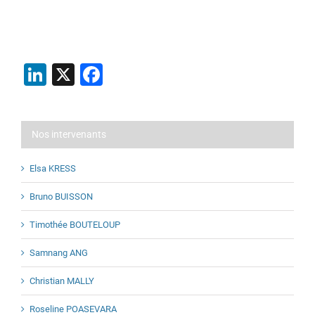
LinkedIn
X
Facebook
Nos intervenants
Elsa KRESS
Bruno BUISSON
Timothée BOUTELOUP
Samnang ANG
Christian MALLY
Roseline POASEVARA