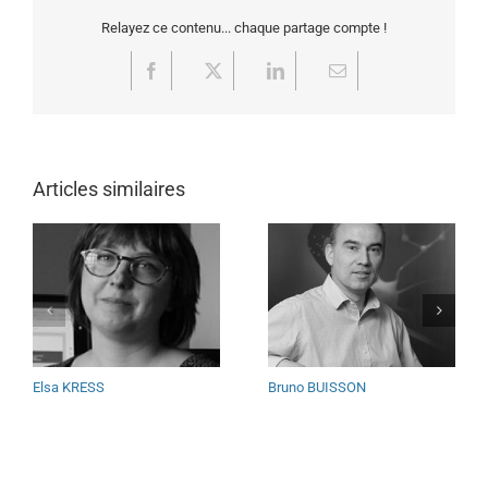
Relayez ce contenu... chaque partage compte !
Facebook
X
LinkedIn
Email
Articles similaires
Elsa KRESS
Bruno BUISSON