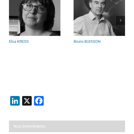
Elsa KRESS
Bruno BUISSON
LinkedIn
X
Facebook
Nos intervenants