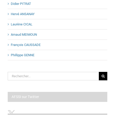
Didier PITRAT
Hervé ANSANAY
Laurène CICAL
Arnaud MEIMOUN
François CAUSSADE
Phillippe GENNE
Rechercher:
AFSSI sur Twitter