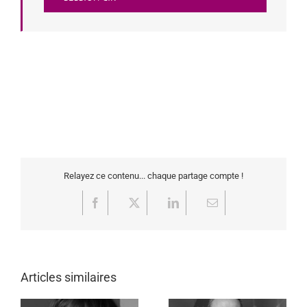
Relayez ce contenu... chaque partage compte !
Facebook
X
LinkedIn
Email
Articles similaires