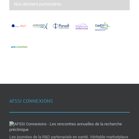
Nos derniers partenaires
AFSSI CONNEXIONS
Les journées de la R&D partenariale en santé. Véritable marketplace