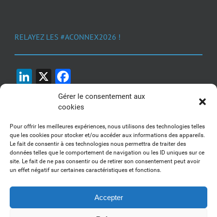
RELAYEZ LES #ACONNEX2026 !
LinkedIn
X
Facebook
Gérer le consentement aux
cookies
Pour offrir les meilleures expériences, nous utilisons des technologies telles
que les cookies pour stocker et/ou accéder aux informations des appareils.
Le fait de consentir à ces technologies nous permettra de traiter des
1, 2, 3... Buzzez !
données telles que le comportement de navigation ou les ID uniques sur ce
site. Le fait de ne pas consentir ou de retirer son consentement peut avoir
Découvrez nos kits communication
un effet négatif sur certaines caractéristiques et fonctions.
Accepter