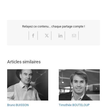
Relayez ce contenu... chaque partage compte !
Facebook
X
LinkedIn
Email
Articles similaires
Bruno BUISSON
Timothée BOUTELOUP