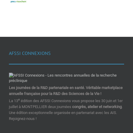
AFSSI CONNEXIONS
Les journées de la R&D partenariale en santé. Véritable marketplace
annuelle française pour la R&D des Sciences de la Vie !
e
La 13
édition des AFSSI Connexions vous propose les 30 juin et 1er
juillet à MONTPELLIER deux journées
congrès, atelier et networking
.
Une édition exceptionnelle organisée en partenariat avec les AIS.
Rejoignez-nous !