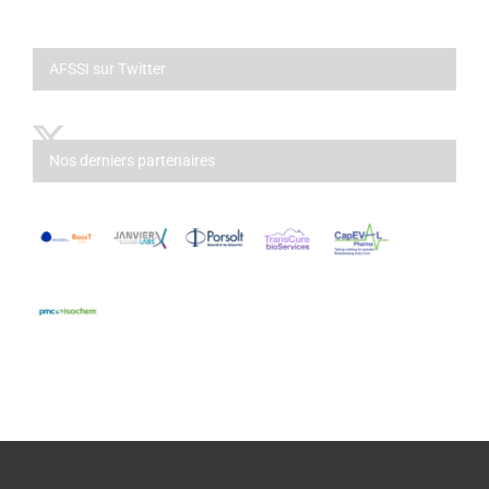
AFSSI sur Twitter
Nos derniers partenaires