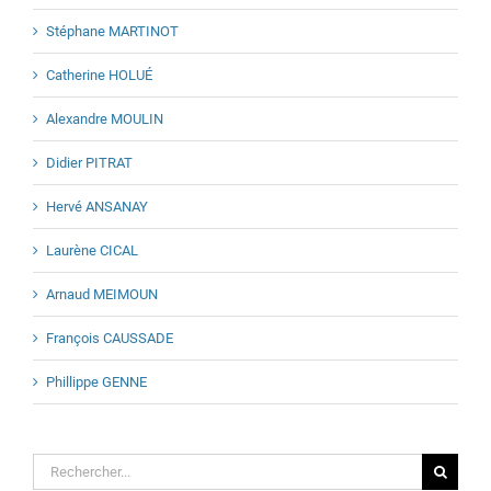
Stéphane MARTINOT
Catherine HOLUÉ
Alexandre MOULIN
Didier PITRAT
Hervé ANSANAY
Laurène CICAL
Arnaud MEIMOUN
François CAUSSADE
Phillippe GENNE
Rechercher: