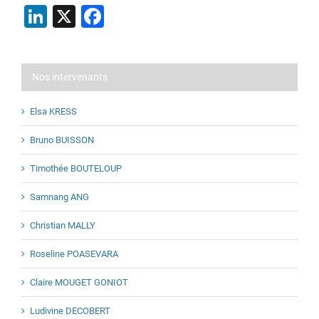
LinkedIn
X
Facebook
Nos intervenants
Elsa KRESS
Bruno BUISSON
Timothée BOUTELOUP
Samnang ANG
Christian MALLY
Roseline POASEVARA
Claire MOUGET GONIOT
Ludivine DECOBERT