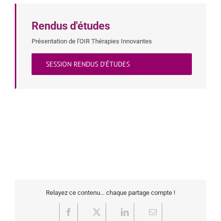
Rendus d'études
Présentation de l'OIR Thérapies Innovantes
SESSION RENDUS D'ÉTUDES
Relayez ce contenu... chaque partage compte !
Facebook
X
LinkedIn
Email