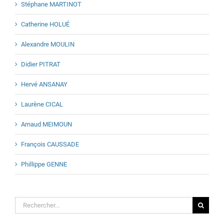
Stéphane MARTINOT
Catherine HOLUÉ
Alexandre MOULIN
Didier PITRAT
Hervé ANSANAY
Laurène CICAL
Arnaud MEIMOUN
François CAUSSADE
Phillippe GENNE
Rechercher: