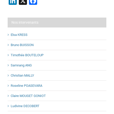
LinkedIn
X
Facebook
Nos intervenants
Elsa KRESS
Bruno BUISSON
Timothée BOUTELOUP
Samnang ANG
Christian MALLY
Roseline POASEVARA
Claire MOUGET GONIOT
Ludivine DECOBERT