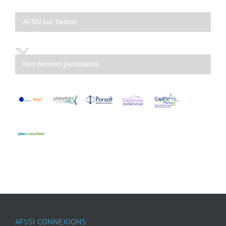
AFSSI sur Twitter
Nos derniers partenaires
AFSSI CONNEXIONS